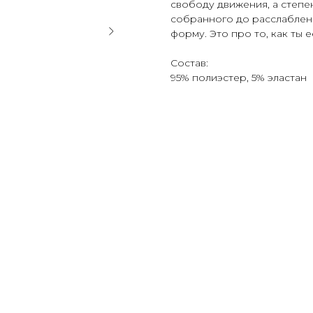
свободу движения, а степе
собранного до расслабленн
форму. Это про то, как ты 
Состав:
95% полиэстер, 5% эластан