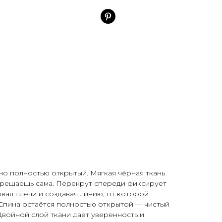
о полностью открытый. Мягкая чёрная ткань
ты решаешь сама. Перекрут спереди фиксирует
ывая плечи и создавая линию, от которой
Спина остаётся полностью открытой — чистый
 Двойной слой ткани даёт уверенность и