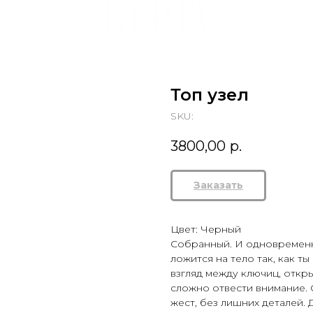
Топ узел
SKU:
3800,00
р.
Заказать
Цвет: Черный
Собранный. И одновременн
ложится на тело так, как 
взгляд между ключиц, откр
сложно отвести внимание. 
жест, без лишних деталей.