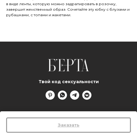
в виде ленты, которую можно задрапировать в розочку,
завершит женственный образ. Сочетайте эту юбку с блузами и
рубашками, с топами и жакетами.
Твой код сексуальности
Заказать
Html code will be here