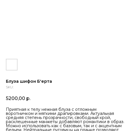
Блуза шифон Б'ерта
SKU:
5200,00
р.
Приятная к телу нежная блуза с отложным
воротничком и мягкими драпировками. Актуальная
средняя степень прозрачности, свободный крой,
расклешенные манжеты добавляют романтики в образ.
Можно использовать как с базовым, так и с акцентным
бельем. Нейтральные пуговицы на планке позволяют